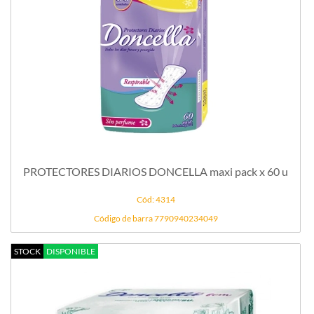
PROTECTORES DIARIOS DONCELLA maxi pack x 60 u
Cód: 4314
Código de barra 7790940234049
STOCK
DISPONIBLE