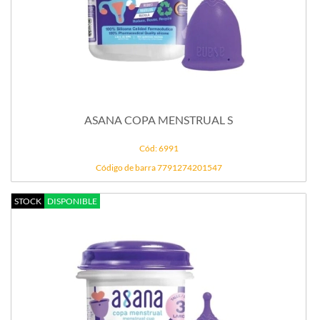
ASANA COPA MENSTRUAL S
Cód: 6991
Código de barra 7791274201547
STOCK
DISPONIBLE