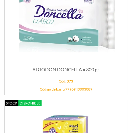
ALGODON DONCELLA x 300 gr.
Cód: 373
Código de barra 7790940003089
STOCK
DISPONIBLE