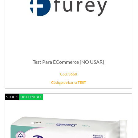
Test Para ECommerce [NO USAR]
Cód: 3668
Código de barra TEST
STOCK
DISPONIBLE