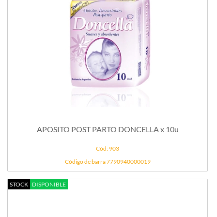
APOSITO POST PARTO DONCELLA x 10u
Cód: 903
Código de barra 7790940000019
STOCK
DISPONIBLE