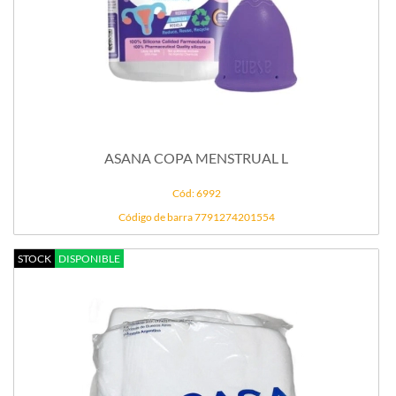
ASANA COPA MENSTRUAL L
Cód: 6992
Código de barra 7791274201554
STOCK
DISPONIBLE