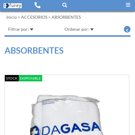
Inicio
>
ACCESORIOS
>
ABSORBENTES
Filtrar por:
Ordenar por:
ABSORBENTES
STOCK
DISPONIBLE