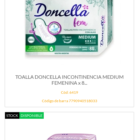
TOALLA DONCELLA INCONTINENCIA MEDIUM
FEMENINA x 8...
Cód: 6419
Código de barra 7790940518033
STOCK
DISPONIBLE