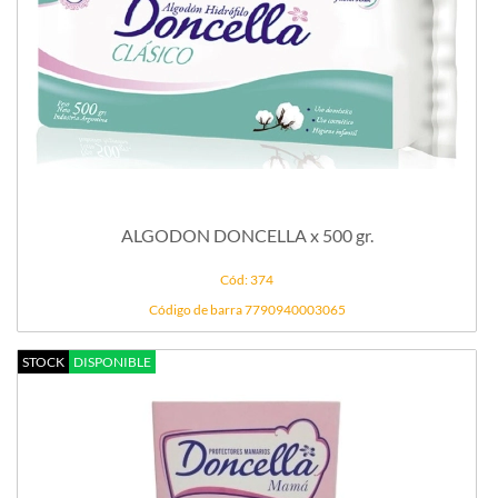
ALGODON DONCELLA x 500 gr.
Cód: 374
Código de barra 7790940003065
STOCK
DISPONIBLE