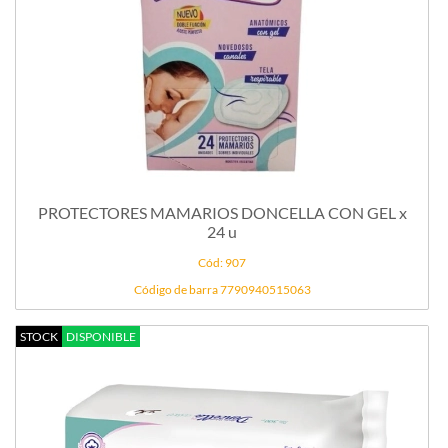
PROTECTORES MAMARIOS DONCELLA CON GEL x
24 u
Cód: 907
Código de barra 7790940515063
STOCK
DISPONIBLE