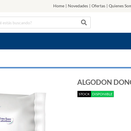
Home
|
Novedades
|
Ofertas
|
Quienes So
ALGODON DONCE
STOCK
DISPONIBLE