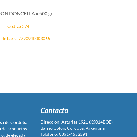
N DONCELLA x 500 gr.
Código 374
 de barra 7790940003065
Contacto
Dirección: Asturias 1921 (X5014BQE)
sa de Córdoba
Barrio Colón, Córdoba, Argentina
ta de productos
Teléfono: 0351-4552591
ro, de elevada