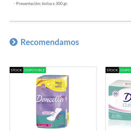
- Presentación: bolsa x 300 gr.
Recomendamos
STOCK
DISPONIBLE
STOCK
DISPO