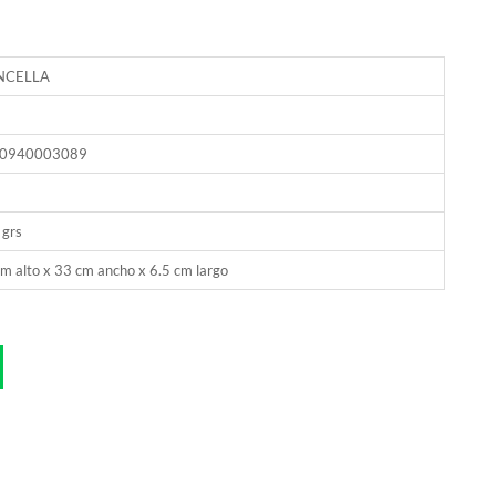
NCELLA
0940003089
 grs
m alto x 33 cm ancho x 6.5 cm largo