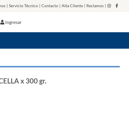
mos
|
Servicio Técnico
|
Contacto
|
Alta Cliente
|
Reclamos
|
Ingresar
LLA x 300 gr.