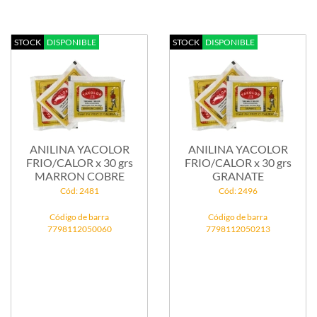
STOCK
DISPONIBLE
STOCK
DISPONIBLE
ANILINA YACOLOR
ANILINA YACOLOR
FRIO/CALOR x 30 grs
FRIO/CALOR x 30 grs
MARRON COBRE
GRANATE
Cód: 2481
Cód: 2496
Código de barra
Código de barra
7798112050060
7798112050213