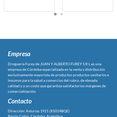
Empresa
Droguería Furey de JUAN Y ALBERTO FUREY S R L es una
empresa de Córdoba especializada en la venta y distribución
exclusivamente mayorista de productos productos sanitarios e
insumos para la salud a comercios del rubro, de elevada
calidad y a un costo que garantiza satisfactorios márgenes de
comercialización.
Contacto
Dirección: Asturias 1921 (X5014BQE)
Barrio Colón, Córdoba, Argentina