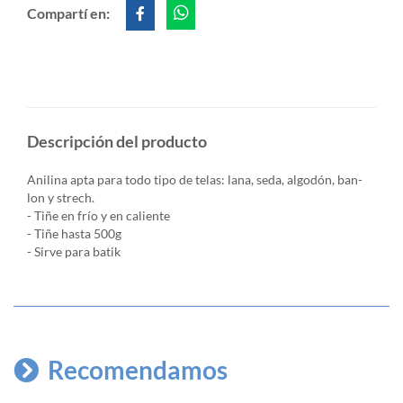
Compartí en:
Descripción del producto
Anilina apta para todo tipo de telas: lana, seda, algodón, ban-
lon y strech.
- Tiñe en frío y en caliente
- Tiñe hasta 500g
- Sirve para batik
Recomendamos