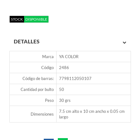
STOCK
DISPONIBLE
DETALLES
Marca
YA COLOR
Código
2486
Código de barras:
7798112050107
Cantidad por bulto
50
Peso
30 grs
7.5 cm alto x 10 cm ancho x 0.05 cm
Dimensiones
largo