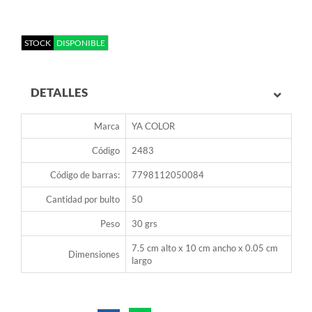
STOCK
DISPONIBLE
DETALLES
Marca
YA COLOR
Código
2483
Código de barras:
7798112050084
Cantidad por bulto
50
Peso
30 grs
7.5 cm alto x 10 cm ancho x 0.05 cm
Dimensiones
largo