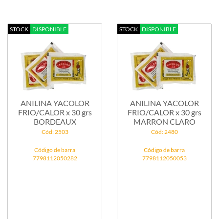
STOCK
DISPONIBLE
STOCK
DISPONIBLE
ANILINA YACOLOR
ANILINA YACOLOR
FRIO/CALOR x 30 grs
FRIO/CALOR x 30 grs
BORDEAUX
MARRON CLARO
Cód: 2503
Cód: 2480
Código de barra
Código de barra
7798112050282
7798112050053