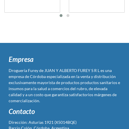
Empresa
Droguería Furey de JUAN Y ALBERTO FUREY S R L es una
empresa de Córdoba especializada en la venta y distribución
exclusivamente mayorista de productos productos sanitarios e
insumos para la salud a comercios del rubro, de elevada
calidad y a un costo que garantiza satisfactorios márgenes de
comercialización.
Contacto
Dirección: Asturias 1921 (X5014BQE)
Barrio Colón, Córdoba, Argentina