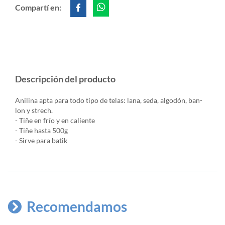
Compartí en:
Descripción del producto
Anilina apta para todo tipo de telas: lana, seda, algodón, ban-
lon y strech.
- Tiñe en frío y en caliente
- Tiñe hasta 500g
- Sirve para batik
Recomendamos