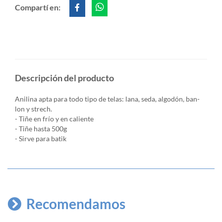
Compartí en:
Descripción del producto
Anilina apta para todo tipo de telas: lana, seda, algodón, ban-
lon y strech.
- Tiñe en frío y en caliente
- Tiñe hasta 500g
- Sirve para batik
Recomendamos