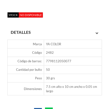
STOCK
NO DISPONIBLE
DETALLES
Marca
YA COLOR
Código
2482
Código de barras:
7798112050077
Cantidad por bulto
50
Peso
30 grs
7.5 cm alto x 10 cm ancho x 0.05 cm
Dimensiones
largo