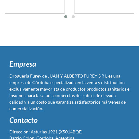
Empresa
Droguería Furey de JUAN Y ALBERTO FUREY S R L es una
empresa de Córdoba especializada en la venta y distribución
exclusivamente mayorista de productos productos sanitarios e
insumos para la salud a comercios del rubro, de elevada
calidad y a un costo que garantiza satisfactorios márgenes de
comercialización.
Contacto
Dirección: Asturias 1921 (X5014BQE)
Barrio Colón, Córdoba, Argentina