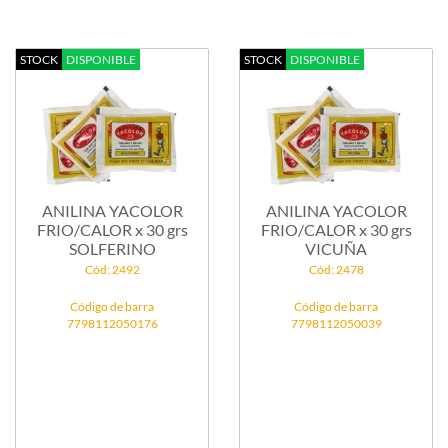
STOCK
DISPONIBLE
STOCK
DISPONIBLE
ANILINA YACOLOR
ANILINA YACOLOR
FRIO/CALOR x 30 grs
FRIO/CALOR x 30 grs
SOLFERINO
VICUÑA
Cód: 2492
Cód: 2478
Código de barra
Código de barra
7798112050176
7798112050039