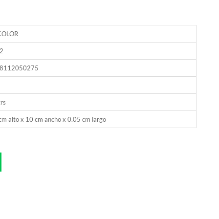
COLOR
2
8112050275
rs
cm alto x 10 cm ancho x 0.05 cm largo