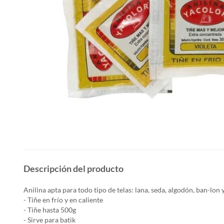
Descripción del producto
Anilina apta para todo tipo de telas: lana, seda, algodón, ban-lon y
- Tiñe en frío y en caliente
- Tiñe hasta 500g
- Sirve para batik