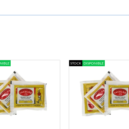
NIBLE
STOCK
DISPONIBLE