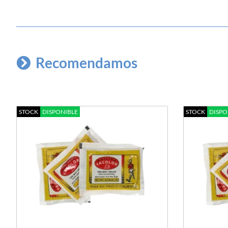
Recomendamos
STOCK
DISPONIBLE
STOCK
DISPO