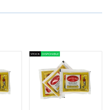
STOCK
DISPONIBLE