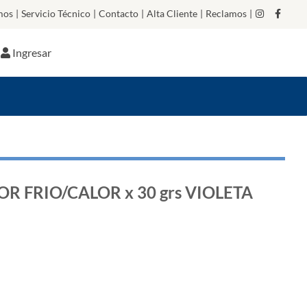
mos
|
Servicio Técnico
|
Contacto
|
Alta Cliente
|
Reclamos
|
Ingresar
R FRIO/CALOR x 30 grs VIOLETA