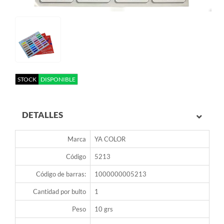
STOCK
DISPONIBLE
DETALLES
Marca
YA COLOR
Código
5213
Código de barras:
1000000005213
Cantidad por bulto
1
Peso
10 grs