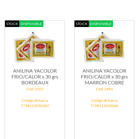
STOCK
DISPONIBLE
STOCK
DISPONIBLE
ANILINA YACOLOR
ANILINA YACOLOR
FRIO/CALOR x 30 grs
FRIO/CALOR x 30 grs
BORDEAUX
MARRON COBRE
Cód: 2503
Cód: 2481
Código de barra
Código de barra
7798112050282
7798112050060