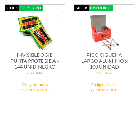
STOCK
DISPONIBLE
STOCK
DISPONIBLE
INVISIBLE OGIB
PICO CIGUENA
PUNTA PROTEGIDA x
LARGO ALUMINIO x
144 UNID. NEGRO
100 UNIDAD
Cód: 984
Cód: 109
Código de barra
Código de barra
7798087370019_1
7798090010018