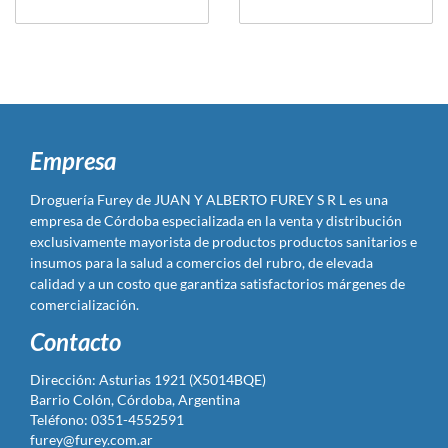
Empresa
Droguería Furey de JUAN Y ALBERTO FUREY S R L es una
empresa de Córdoba especializada en la venta y distribución
exclusivamente mayorista de productos productos sanitarios e
insumos para la salud a comercios del rubro, de elevada
calidad y a un costo que garantiza satisfactorios márgenes de
comercialización.
Contacto
Dirección: Asturias 1921 (X5014BQE)
Barrio Colón, Córdoba, Argentina
Teléfono: 0351-4552591
furey@furey.com.ar