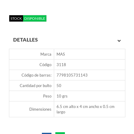
STOCK
DISPONIBLE
DETALLES
Marca
MAS
Código
3118
Código de barras:
7798105731143
Cantidad por bulto
50
Peso
10 grs
6.5 cm alto x 4 cm ancho x 0.5 cm
Dimensiones
largo