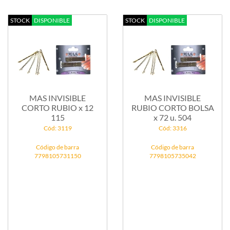
STOCK
DISPONIBLE
STOCK
DISPONIBLE
MAS INVISIBLE
MAS INVISIBLE
CORTO RUBIO x 12
RUBIO CORTO BOLSA
115
x 72 u. 504
Cód: 3119
Cód: 3316
Código de barra
Código de barra
7798105731150
7798105735042