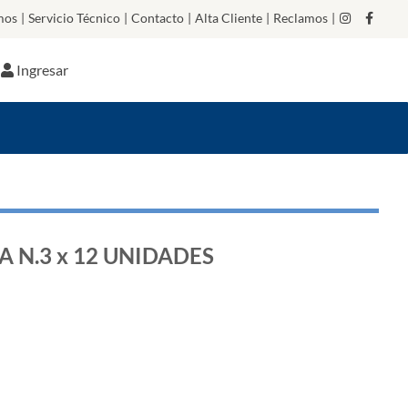
mos
|
Servicio Técnico
|
Contacto
|
Alta Cliente
|
Reclamos
|
Ingresar
 N.3 x 12 UNIDADES