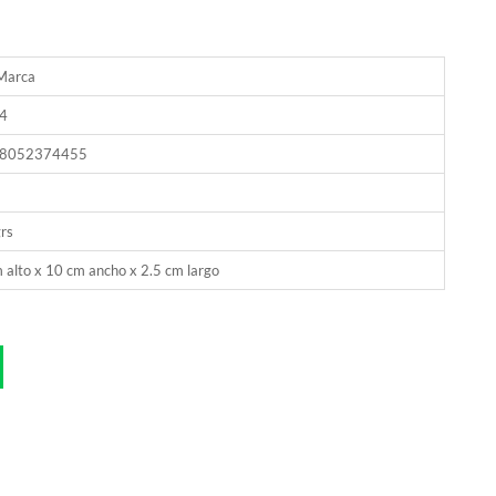
 Marca
4
8052374455
rs
 alto x 10 cm ancho x 2.5 cm largo