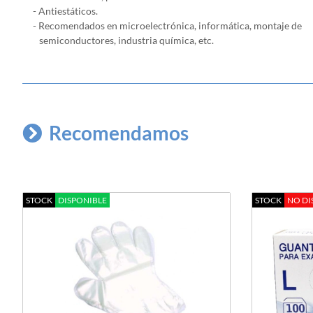
- Antiestáticos.
- Recomendados en microelectrónica, informática, montaje de
semiconductores, industria química, etc.
Recomendamos
STOCK
DISPONIBLE
STOCK
NO DI