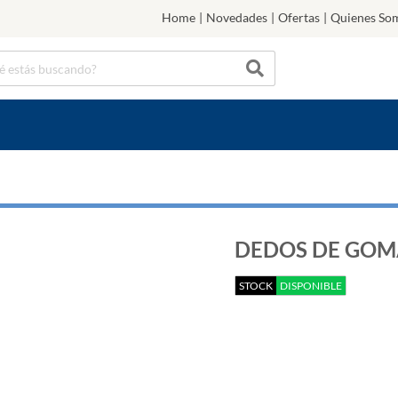
Home
|
Novedades
|
Ofertas
|
Quienes So
DEDOS DE GOMA
STOCK
DISPONIBLE