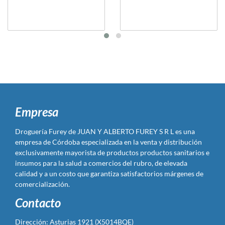
Empresa
Droguería Furey de JUAN Y ALBERTO FUREY S R L es una
empresa de Córdoba especializada en la venta y distribución
exclusivamente mayorista de productos productos sanitarios e
insumos para la salud a comercios del rubro, de elevada
calidad y a un costo que garantiza satisfactorios márgenes de
comercialización.
Contacto
Dirección: Asturias 1921 (X5014BQE)