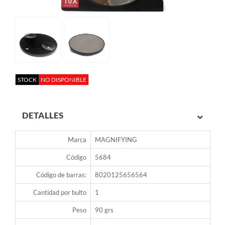
STOCK
NO DISPONIBLE
DETALLES
Marca
MAGNIFYING
Código
5684
Código de barras:
8020125656564
Cantidad por bulto
1
Peso
90 grs