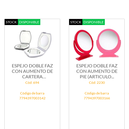
STOCK
DISPONIBLE
STOCK
DISPONIBLE
ESPEJO DOBLE FAZ
ESPEJO DOBLE FAZ
CON AUMENTO DE
CON AUMENTO DE
CARTERA
PIE (ARTICULO...
(ARTICULO...
Cód: 694
Cód: 2230
Código de barra
Código de barra
7794397003142
7794397003166