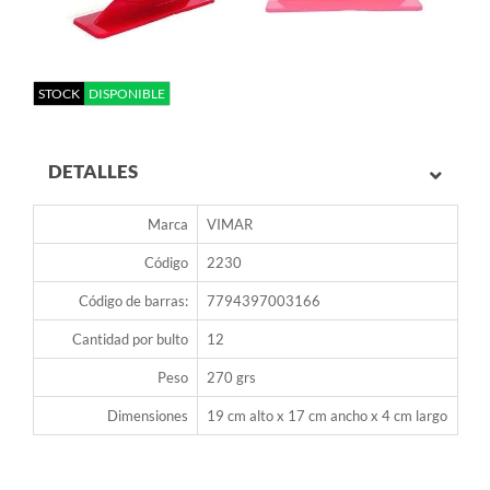
STOCK
DISPONIBLE
DETALLES
Marca
VIMAR
Código
2230
Código de barras:
7794397003166
Cantidad por bulto
12
Peso
270 grs
Dimensiones
19 cm alto x 17 cm ancho x 4 cm largo