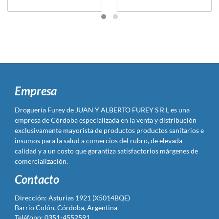
Empresa
Droguería Furey de JUAN Y ALBERTO FUREY S R L es una
empresa de Córdoba especializada en la venta y distribución
exclusivamente mayorista de productos productos sanitarios e
insumos para la salud a comercios del rubro, de elevada
calidad y a un costo que garantiza satisfactorios márgenes de
comercialización.
Contacto
Dirección: Asturias 1921 (X5014BQE)
Barrio Colón, Córdoba, Argentina
Teléfono: 0351-4552591