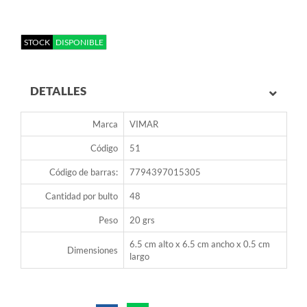
STOCK
DISPONIBLE
DETALLES
Marca
VIMAR
Código
51
Código de barras:
7794397015305
Cantidad por bulto
48
Peso
20 grs
6.5 cm alto x 6.5 cm ancho x 0.5 cm
Dimensiones
largo