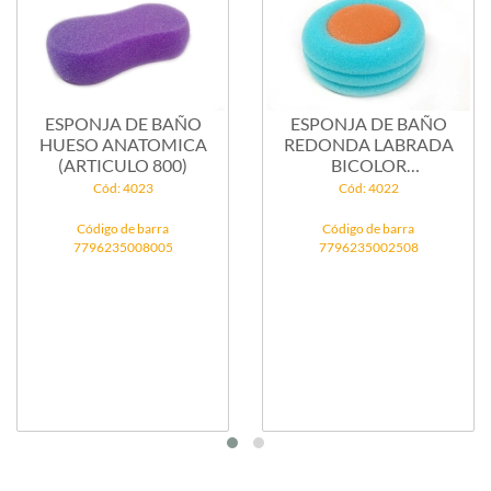
ESPONJA DE BAÑO
ESPONJA DE BAÑO
HUESO ANATOMICA
REDONDA LABRADA
(ARTICULO 800)
BICOLOR
(ARTICULO...
Cód: 4023
Cód: 4022
Código de barra
Código de barra
7796235008005
7796235002508