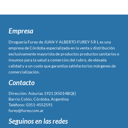
Empresa
Droguería Furey de JUAN Y ALBERTO FUREY S R L es una
empresa de Córdoba especializada en la venta y distribución
exclusivamente mayorista de productos productos sanitarios e
insumos para la salud a comercios del rubro, de elevada
calidad y a un costo que garantiza satisfactorios márgenes de
comercialización.
Contacto
Dirección: Asturias 1921 (X5014BQE)
Barrio Colón, Córdoba, Argentina
Teléfono: 0351-4552591
furey@furey.com.ar
Seguinos en las redes