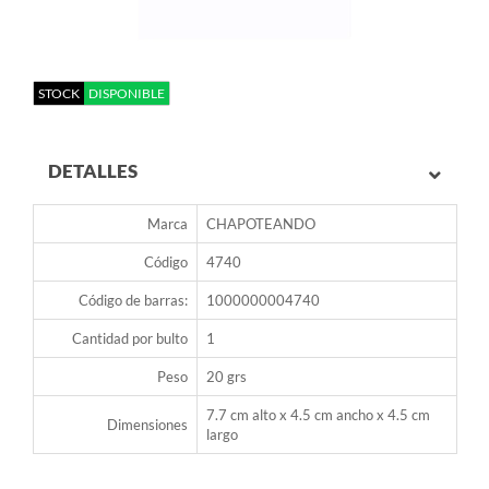
STOCK
DISPONIBLE
DETALLES
Marca
CHAPOTEANDO
Código
4740
Código de barras:
1000000004740
Cantidad por bulto
1
Peso
20 grs
7.7 cm alto x 4.5 cm ancho x 4.5 cm
Dimensiones
largo