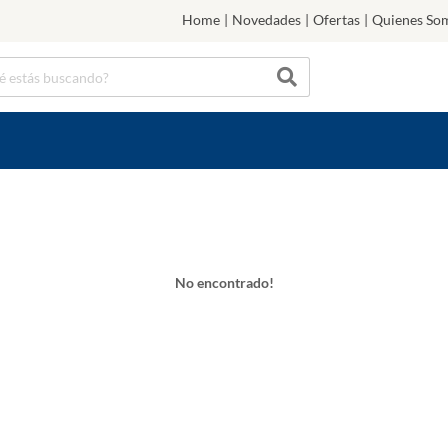
Home
|
Novedades
|
Ofertas
|
Quienes So
No encontrado!