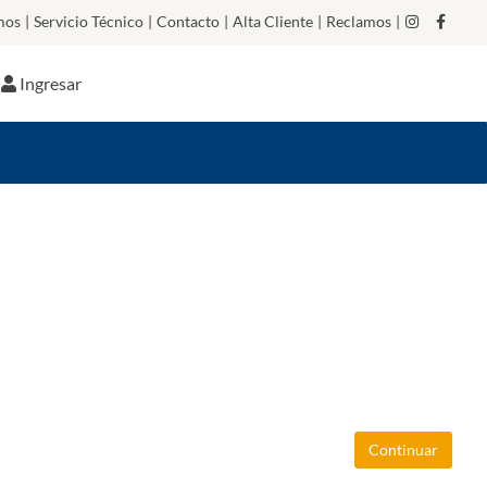
mos
|
Servicio Técnico
|
Contacto
|
Alta Cliente
|
Reclamos
|
Ingresar
Continuar