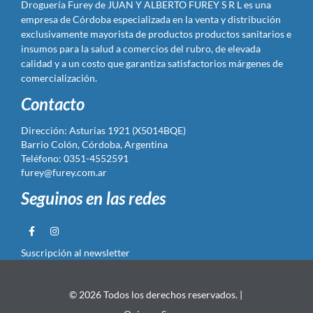
Droguería Furey de JUAN Y ALBERTO FUREY S R L es una
empresa de Córdoba especializada en la venta y distribución
exclusivamente mayorista de productos productos sanitarios e
insumos para la salud a comercios del rubro, de elevada
calidad y a un costo que garantiza satisfactorios márgenes de
comercialización.
Contacto
Dirección: Asturias 1921 (X5014BQE)
Barrio Colón, Córdoba, Argentina
Teléfono: 0351-4552591
furey@furey.com.ar
Seguinos en las redes
Suscripción al newsletter
© 2026 Todos los derechos reservados. |