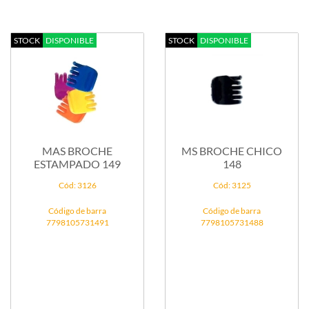
STOCK
DISPONIBLE
STOCK
DISPONIBLE
MAS BROCHE
MS BROCHE CHICO
ESTAMPADO 149
148
Cód: 3126
Cód: 3125
Código de barra
Código de barra
7798105731491
7798105731488