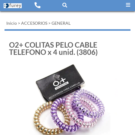
Inicio
>
ACCESORIOS
>
GENERAL
O2+ COLITAS PELO CABLE
TELEFONO x 4 unid. (3806)