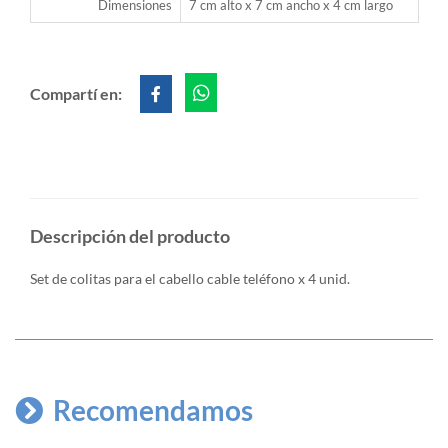
Dimensiones
7 cm alto x 7 cm ancho x 4 cm largo
Compartí en:
Descripción del producto
Set de colitas para el cabello cable teléfono x 4 unid.
Recomendamos