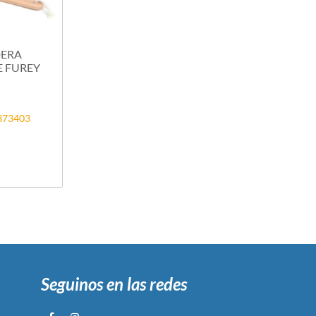
DERA
 FUREY
2373403
Seguinos en las redes