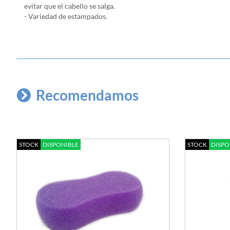
evitar que el cabello se salga.
- Variedad de
estampados.
Recomendamos
STOCK
DISPONIBLE
STOCK
DISPO