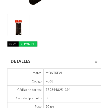
STOCK
DISPONIBLE
DETALLES
Marca
MONTREAL
Código
7068
Código de barras:
7798448251391
Cantidad por bulto
50
Peso
90 grs