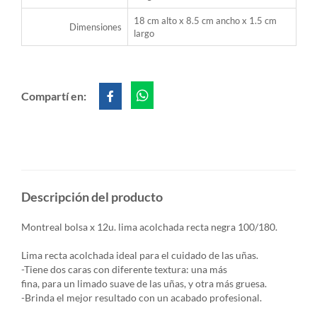
18 cm alto x 8.5 cm ancho x 1.5 cm
Dimensiones
largo
Compartí en:
Descripción del producto
Montreal bolsa x 12u. lima acolchada recta negra 100/180.
Lima recta acolchada ideal para el cuidado de las uñas.
-Tiene dos caras con diferente textura: una más
fina, para un limado suave de las uñas, y otra más gruesa.
-Brinda el mejor resultado con un acabado profesional.