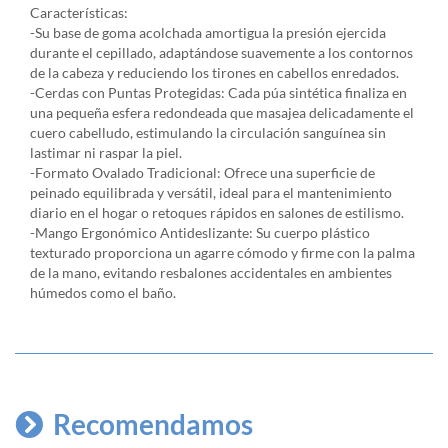
Características:
-Su base de goma acolchada amortigua la presión ejercida
durante el cepillado, adaptándose suavemente a los contornos
de la cabeza y reduciendo los tirones en cabellos enredados.
-Cerdas con Puntas Protegidas: Cada púa sintética finaliza en
una pequeña esfera redondeada que masajea delicadamente el
cuero cabelludo, estimulando la circulación sanguínea sin
lastimar ni raspar la piel.
-Formato Ovalado Tradicional: Ofrece una superficie de
peinado equilibrada y versátil, ideal para el mantenimiento
diario en el hogar o retoques rápidos en salones de estilismo.
-Mango Ergonómico Antideslizante: Su cuerpo plástico
texturado proporciona un agarre cómodo y firme con la palma
de la mano, evitando resbalones accidentales en ambientes
húmedos como el baño.
Recomendamos