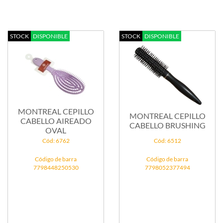
STOCK
DISPONIBLE
STOCK
DISPONIBLE
MONTREAL CEPILLO
MONTREAL CEPILLO
CABELLO AIREADO
CABELLO BRUSHING
OVAL
Cód: 6762
Cód: 6512
Código de barra
Código de barra
7798448250530
7798052377494