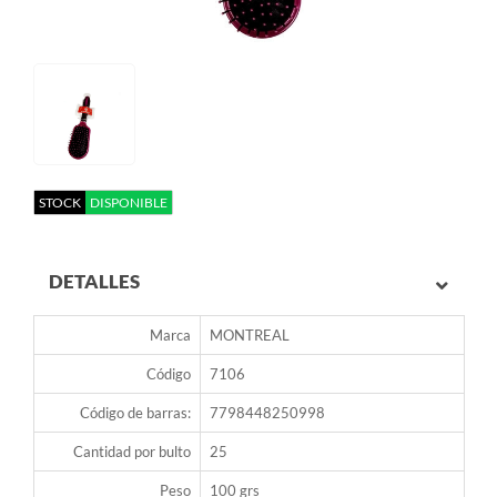
STOCK
DISPONIBLE
DETALLES
Marca
MONTREAL
Código
7106
Código de barras:
7798448250998
Cantidad por bulto
25
Peso
100 grs