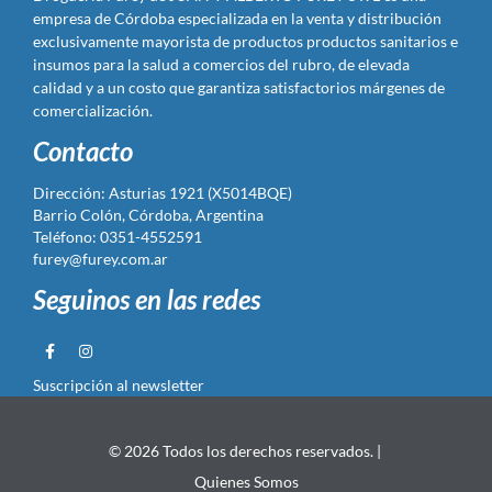
empresa de Córdoba especializada en la venta y distribución
exclusivamente mayorista de productos productos sanitarios e
insumos para la salud a comercios del rubro, de elevada
calidad y a un costo que garantiza satisfactorios márgenes de
comercialización.
Contacto
Dirección: Asturias 1921 (X5014BQE)
Barrio Colón, Córdoba, Argentina
Teléfono: 0351-4552591
furey@furey.com.ar
Seguinos en las redes
Suscripción al newsletter
© 2026 Todos los derechos reservados. |
Quienes Somos