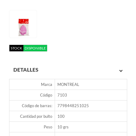
STOCK
DISPONIBLE
DETALLES
Marca
MONTREAL
Código
7103
Código de barras:
7798448251025
Cantidad por bulto
100
Peso
10 grs