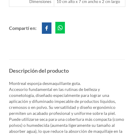
Dimensiones
10 cm alto x 7 cm ancho x 2 cm largo
Compartí en:
Descripción del producto
Montreal esponja desmaquillante gota.
Accesorio fundamental en las rutinas de belleza y
cosmetología, diseñado especialmente para lograr una
aplicación y difuminado impecable de productos líquidos,
cremosos o en polvo. Su versatilidad y diseño ergonómico
permiten un acabado profesional y uniforme sobre la piel.
Puede utilizarse seca para una cobertura más compacta (como
polvos) o humedecida (aumenta ligeramente su tamaño al
absorber agua), lo que reduce la absorción de maquillaje en la