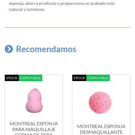
esponja, ahorra producto y proporciona un acabado más
natural y luminoso.
Recomendamos
STOCK
DISPONIBLE
STOCK
DISPONIBLE
MONTREAL ESPONJA
MONTREAL ESPONJA
PARA MAQUILLAJE
DESMAQUILLANTE
FORMA DE PERA