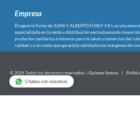
Empresa
Droguería Furey de JUAN Y ALBERTO FUREY S R L es una empre
especializada en la venta y distribución exclusivamente mayoris
productos sanitarios e insumos para la salud a comercios del rub
calidad y a un costo que garantiza satisfactorios márgenes de com
© 2026 Todos los derechos reservados. |
Quienes Somos
|
Politic
Chatea con nosotros