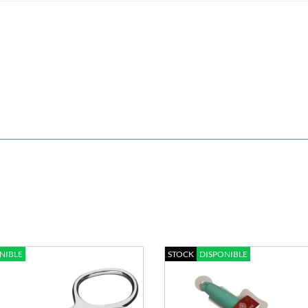
NIBLE
STOCK
DISPONIBLE