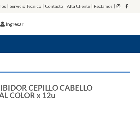
mos
|
Servicio Técnico
|
Contacto
|
Alta Cliente
|
Reclamos
|
Ingresar
BIDOR CEPILLO CABELLO
L COLOR x 12u