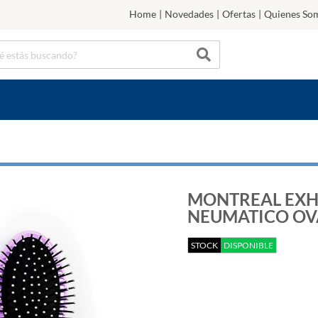
Home
|
Novedades
|
Ofertas
|
Quienes So
MONTREAL EXHI
NEUMATICO OVA
STOCK
DISPONIBLE