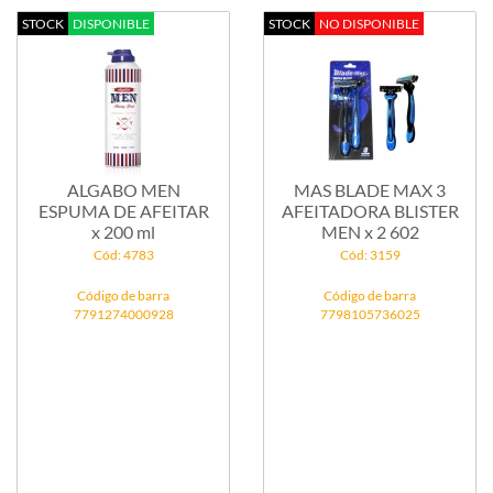
STOCK
DISPONIBLE
STOCK
NO DISPONIBLE
ALGABO MEN
MAS BLADE MAX 3
ESPUMA DE AFEITAR
AFEITADORA BLISTER
x 200 ml
MEN x 2 602
Cód: 4783
Cód: 3159
Código de barra
Código de barra
7791274000928
7798105736025