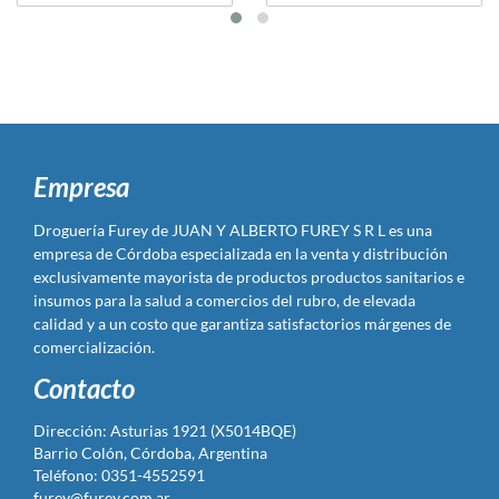
Empresa
Droguería Furey de JUAN Y ALBERTO FUREY S R L es una
empresa de Córdoba especializada en la venta y distribución
exclusivamente mayorista de productos productos sanitarios e
insumos para la salud a comercios del rubro, de elevada
calidad y a un costo que garantiza satisfactorios márgenes de
comercialización.
Contacto
Dirección: Asturias 1921 (X5014BQE)
Barrio Colón, Córdoba, Argentina
Teléfono: 0351-4552591
furey@furey.com.ar