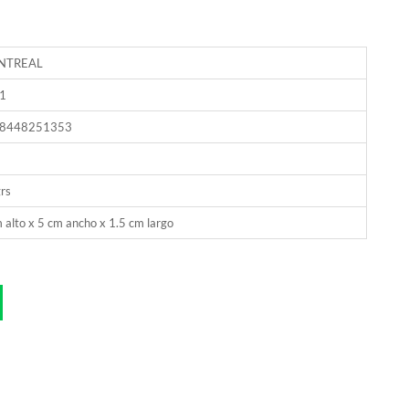
NTREAL
1
8448251353
rs
 alto x 5 cm ancho x 1.5 cm largo