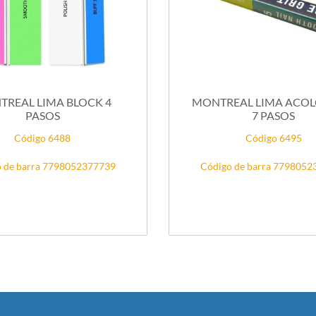
REAL LIMA BLOCK 4
MONTREAL LIMA ACO
PASOS
7 PASOS
Código 6488
Código 6495
 de barra 7798052377739
Código de barra 779805