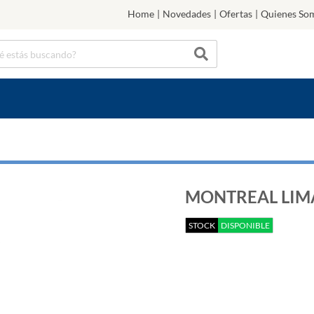
Home
|
Novedades
|
Ofertas
|
Quienes So
MONTREAL LIMA
STOCK
DISPONIBLE