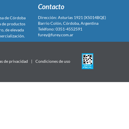
Contacto
Dirección: Asturias 1921 (X5014BQE)
sa de Córdoba
Barrio Colón, Córdoba, Argentina
ta de productos
Teléfono: 0351-4552591
ro, de elevada
furey@furey.com.ar
ercialización.
as de privacidad
|
Condiciones de uso