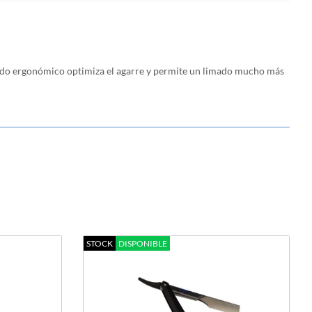
ovalado ergonómico optimiza el agarre y permite un limado mucho más
STOCK
DISPONIBLE