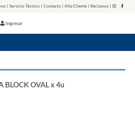
mos
|
Servicio Técnico
|
Contacto
|
Alta Cliente
|
Reclamos
|
Ingresar
 BLOCK OVAL x 4u