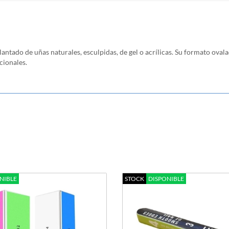
rillantado de uñas naturales, esculpidas, de gel o acrílicas. Su formato 
cionales.
NIBLE
STOCK
DISPONIBLE