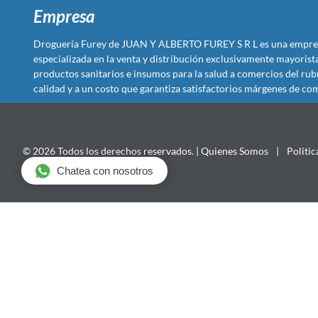
Empresa
Droguería Furey de JUAN Y ALBERTO FUREY S R L es una empre
especializada en la venta y distribución exclusivamente mayoris
productos sanitarios e insumos para la salud a comercios del rub
calidad y a un costo que garantiza satisfactorios márgenes de com
© 2026 Todos los derechos reservados. |
Quienes Somos
|
Politic
Chatea con nosotros