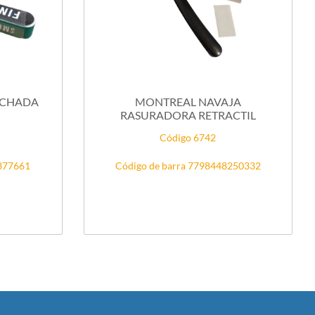
LCHADA
MONTREAL NAVAJA
RASURADORA RETRACTIL
Código 6742
2377661
Código de barra 7798448250332