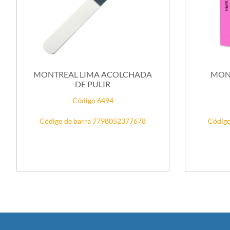
MONTREAL LIMA ACOLCHADA
MONT
DE PULIR
Código 6494
Código de barra 7798052377678
Código