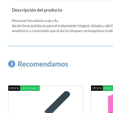
Descripción del producto
Montreal lima block oval x 4u.
Set de limas pulidoras para el tratamiento integral, alisado y ab
anatómico y controlado que el de los bloques rectangulares tradi
Recomendamos
STOCK
DISPONIBLE
STOCK
DISPO