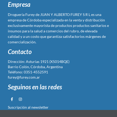
Empresa
Droguería Furey de JUAN Y ALBERTO FUREY S R L es una
empresa de Córdoba especializada en la venta y distribución
exclusivamente mayorista de productos productos sanitarios e
insumos para la salud a comercios del rubro, de elevada
calidad y a un costo que garantiza satisfactorios márgenes de
comercialización.
Contacto
Dirección: Asturias 1921 (X5014BQE)
Barrio Colón, Córdoba, Argentina
Teléfono: 0351-4552591
furey@furey.com.ar
Seguinos en las redes
Suscripción al newsletter