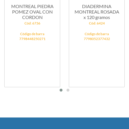
MONTREAL PIEDRA
DIADERMINA
POMEZ OVAL CON
MONTREAL ROSADA
CORDON
x 120 gramos
Cód: 6736
Cód: 6424
Código de barra
Código de barra
7798448250271
7798052377432