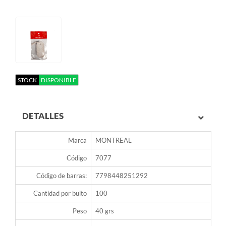
STOCK
DISPONIBLE
DETALLES
Marca
MONTREAL
Código
7077
Código de barras:
7798448251292
Cantidad por bulto
100
Peso
40 grs