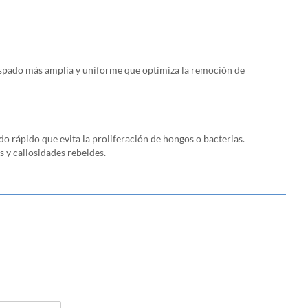
 raspado más amplia y uniforme que optimiza la remoción de
 rápido que evita la proliferación de hongos o bacterias.
 y callosidades rebeldes.