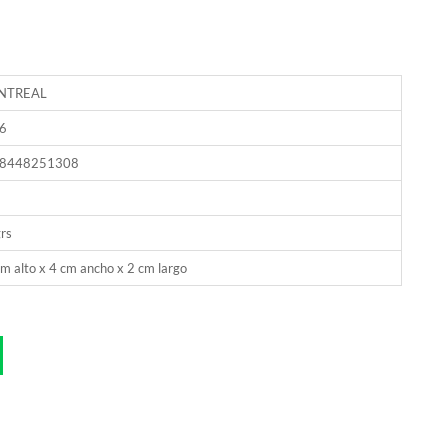
NTREAL
6
8448251308
rs
m alto x 4 cm ancho x 2 cm largo