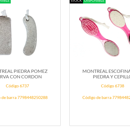
NIBLE
STOCK
DISPONIBLE
REAL PIEDRA POMEZ
MONTREAL ESCOFIN
RVA CON CORDON
PIEDRA Y CEPILL
Código 6737
Código 6738
 de barra 7798448250288
Código de barra 779844