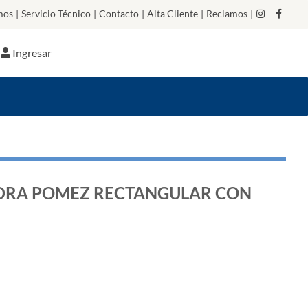
mos
|
Servicio Técnico
|
Contacto
|
Alta Cliente
|
Reclamos
|
Ingresar
DRA POMEZ RECTANGULAR CON