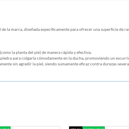
ral de la marca, diseñada específicamente para ofrecer una superficie de
(como la planta del pie) de manera rápida y efectiva.
 piedra para colgarla cómodamente en la ducha, promoviendo un escurrido
mente sin agredir la piel, siendo sumamente eficaz contra durezas severas