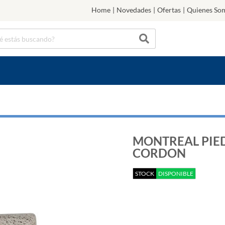
Home
|
Novedades
|
Ofertas
|
Quienes So
MONTREAL PIE
CORDON
STOCK
DISPONIBLE