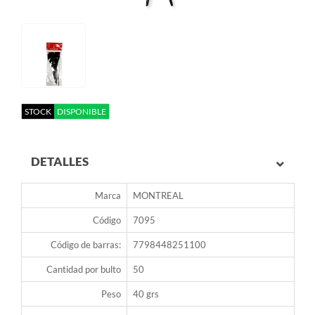
STOCK
DISPONIBLE
DETALLES
Marca
MONTREAL
Código
7095
Código de barras:
7798448251100
Cantidad por bulto
50
Peso
40 grs