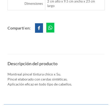
2 cm alto x 9.5 cm ancho x 23 cm
Dimensiones
largo
Compartí en:
Descripción del producto
Montreal pincel tintura chico x 5u.
Pincel elaborado con cerdas sintéticas.
Aplicación eficaz en todo tipo de cabellos.