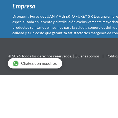
Empresa
Droguería Furey de JUAN Y ALBERTO FUREY S R L es una empre
especializada en la venta y distribución exclusivamente mayoris
productos sanitarios e insumos para la salud a comercios del rub
calidad y a un costo que garantiza satisfactorios márgenes de com
© 2026 Todos los derechos reservados. |
Quienes Somos
|
Politic
Chatea con nosotros