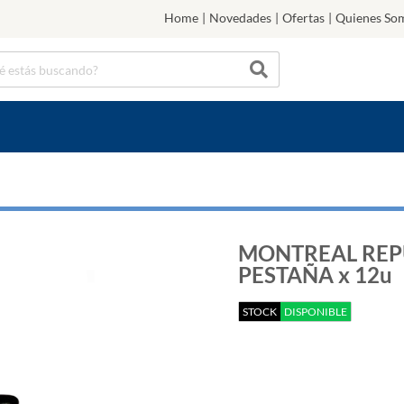
Home
|
Novedades
|
Ofertas
|
Quienes So
MONTREAL REP
PESTAÑA x 12u
STOCK
DISPONIBLE