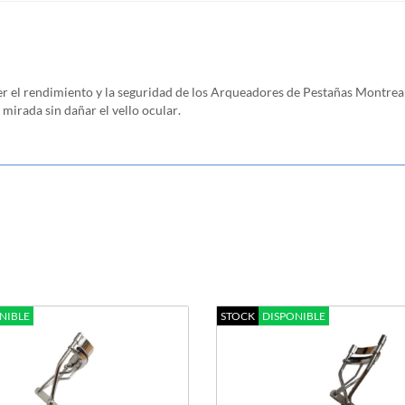
r el rendimiento y la seguridad de los Arqueadores de Pestañas Montreal
mirada sin dañar el vello ocular
.
NIBLE
STOCK
DISPONIBLE