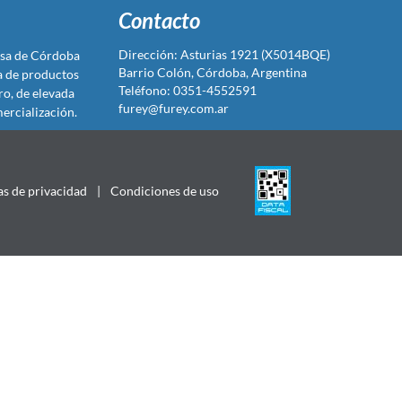
Contacto
Dirección: Asturias 1921 (X5014BQE)
sa de Córdoba
Barrio Colón, Córdoba, Argentina
ta de productos
Teléfono: 0351-4552591
ro, de elevada
furey@furey.com.ar
ercialización.
as de privacidad
|
Condiciones de uso