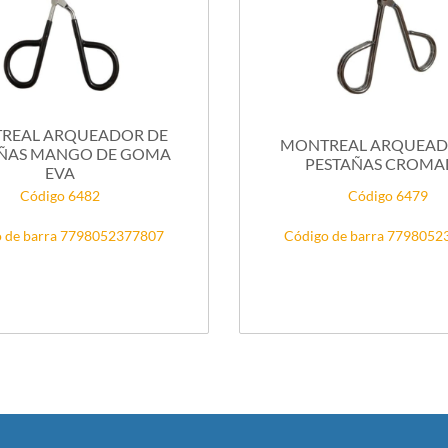
REAL ARQUEADOR DE
MONTREAL ARQUEAD
ÑAS MANGO DE GOMA
PESTAÑAS CROM
EVA
Código 6482
Código 6479
 de barra 7798052377807
Código de barra 779805