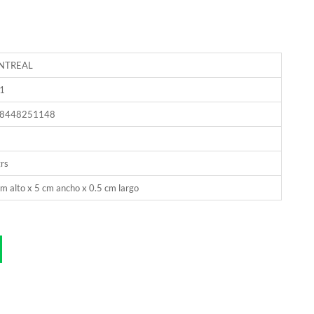
NTREAL
1
8448251148
rs
m alto x 5 cm ancho x 0.5 cm largo