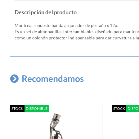
Descripción del producto
Montreal repuesto banda arqueador de pestaña x 12u.
Es un set de almohadillas intercambiables diseñado para mantene
como un colchón protector indispensable para dar curvatura a la 
Recomendamos
STOCK
DISPONIBLE
STOCK
DISPO