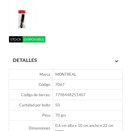
STOCK
DISPONIBLE
DETALLES
Marca
MONTREAL
Código
7067
Código de barras:
7798448251407
Cantidad por bulto
50
Peso
70 grs
0.6 cm alto x 10 cm ancho x 22 cm
Dimensiones
largo