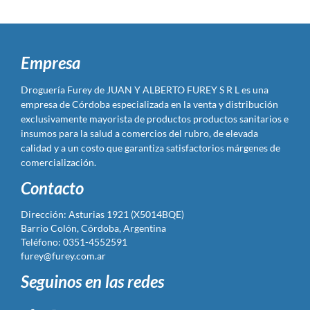
Empresa
Droguería Furey de JUAN Y ALBERTO FUREY S R L es una
empresa de Córdoba especializada en la venta y distribución
exclusivamente mayorista de productos productos sanitarios e
insumos para la salud a comercios del rubro, de elevada
calidad y a un costo que garantiza satisfactorios márgenes de
comercialización.
Contacto
Dirección: Asturias 1921 (X5014BQE)
Barrio Colón, Córdoba, Argentina
Teléfono: 0351-4552591
furey@furey.com.ar
Seguinos en las redes