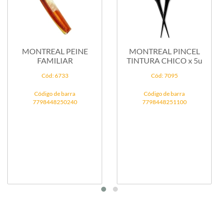
MONTREAL PEINE
MONTREAL PINCEL
FAMILIAR
TINTURA CHICO x 5u
Cód: 6733
Cód: 7095
Código de barra
Código de barra
7798448250240
7798448251100