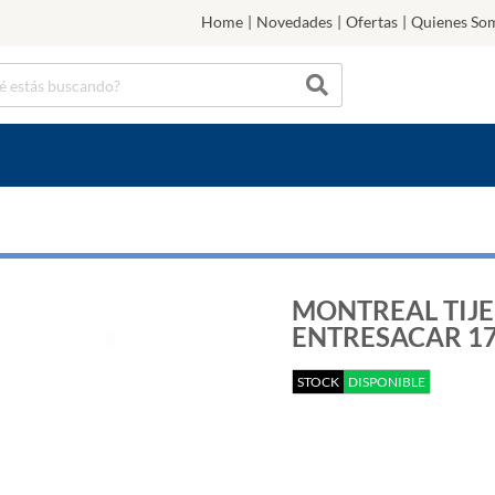
Home
|
Novedades
|
Ofertas
|
Quienes So
MONTREAL TIJE
ENTRESACAR 1
STOCK
DISPONIBLE