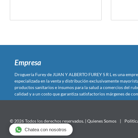
Empresa
Droguería Furey de JUAN Y ALBERTO FUREY S R L es una empre
especializada en la venta y distribución exclusivamente mayoris
productos sanitarios e insumos para la salud a comercios del rub
calidad y a un costo que garantiza satisfactorios márgenes de com
© 2026 Todos los derechos reservados. |
Quienes Somos
|
Politic
Chatea con nosotros