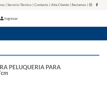
mos
|
Servicio Técnico
|
Contacto
|
Alta Cliente
|
Reclamos
|
Ingresar
RA PELUQUERIA PARA
7cm