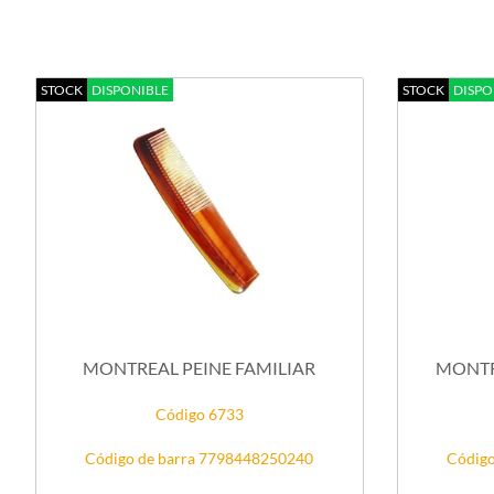
STOCK
DISPONIBLE
STOCK
DISPO
MONTREAL PEINE FAMILIAR
MONTRE
Código 6733
Código de barra 7798448250240
Código