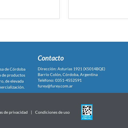
Contacto
Dirección: Asturias 1921 (X5014BQE)
sa de Córdoba
Barrio Colón, Córdoba, Argentina
ta de productos
Teléfono: 0351-4552591
ro, de elevada
furey@furey.com.ar
ercialización.
as de privacidad
|
Condiciones de uso