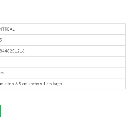
NTREAL
5
8448251216
rs
m alto x 6.5 cm ancho x 1 cm largo