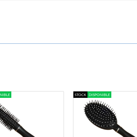
NIBLE
STOCK
DISPONIBLE