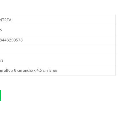
NTREAL
6
8448250578
rs
m alto x 8 cm ancho x 4.5 cm largo