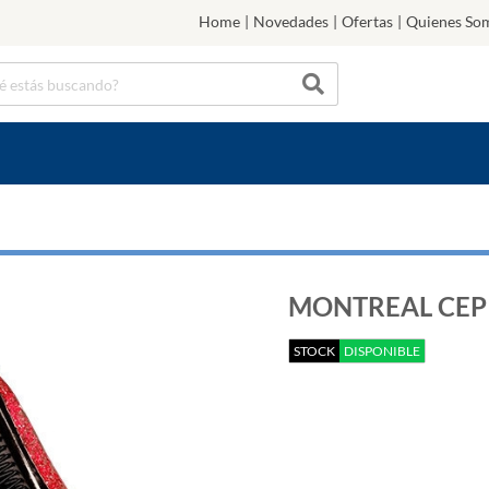
Home
|
Novedades
|
Ofertas
|
Quienes So
MONTREAL CEP
STOCK
DISPONIBLE