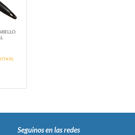
ABELLO
AL
2377470
Seguinos en las redes