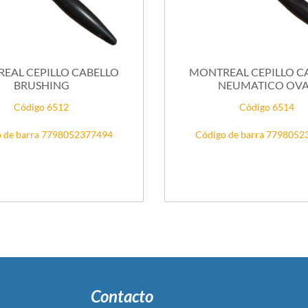
EAL CEPILLO CABELLO
MONTREAL CEPILLO C
BRUSHING
NEUMATICO OV
Código 6512
Código 6514
 de barra 7798052377494
Código de barra 779805
Contacto