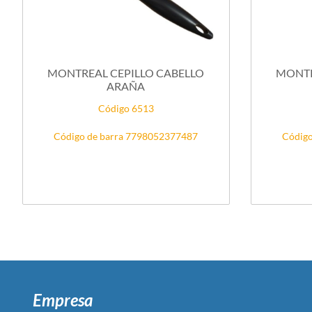
MONTREAL CEPILLO CABELLO
MONTR
ARAÑA
Código 6513
Código de barra 7798052377487
Código
Empresa