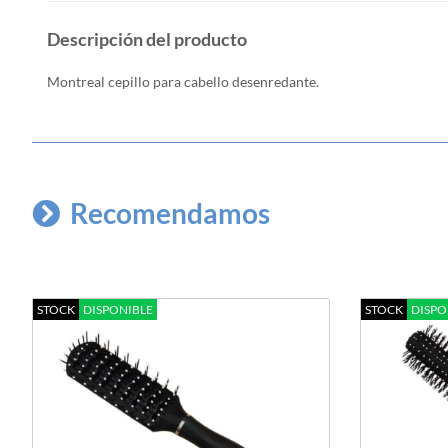
Descripción del producto
Montreal cepillo para cabello desenredante.
Recomendamos
STOCK
DISPONIBLE
STOCK
DISPO