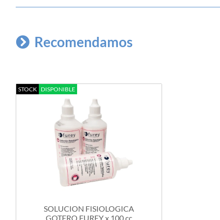
Recomendamos
STOCK
DISPONIBLE
SOLUCION FISIOLOGICA
GOTERO FUREY x 100 cc