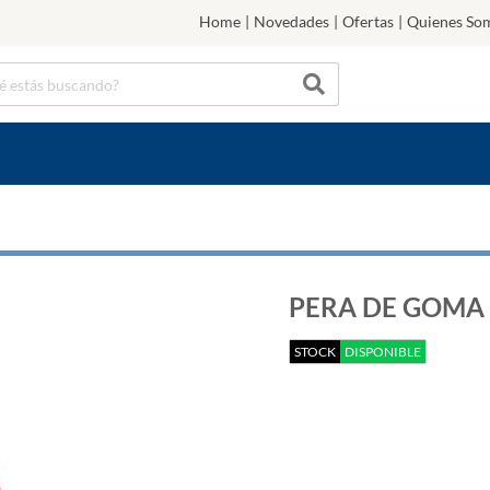
Home
|
Novedades
|
Ofertas
|
Quienes So
PERA DE GOMA 
STOCK
DISPONIBLE