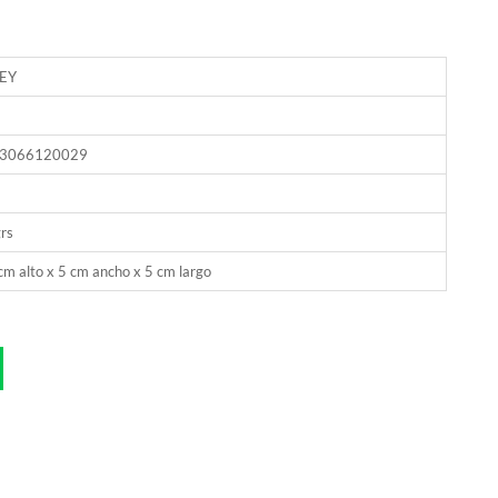
EY
3066120029
rs
cm alto x 5 cm ancho x 5 cm largo