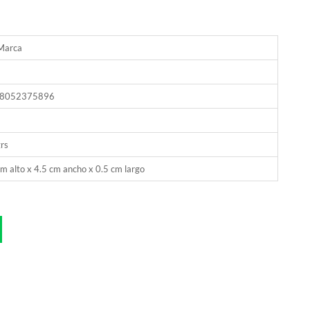
 Marca
8052375896
rs
m alto x 4.5 cm ancho x 0.5 cm largo