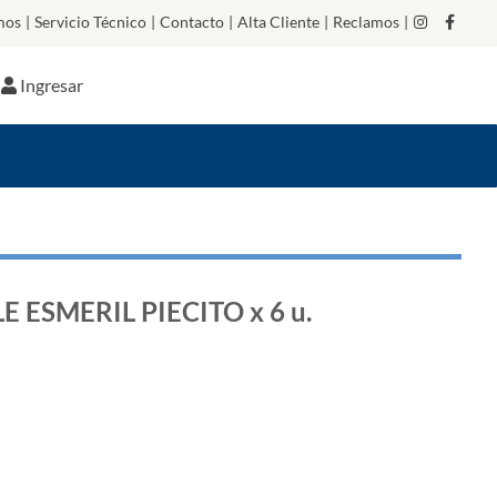
mos
|
Servicio Técnico
|
Contacto
|
Alta Cliente
|
Reclamos
|
Ingresar
 ESMERIL PIECITO x 6 u.