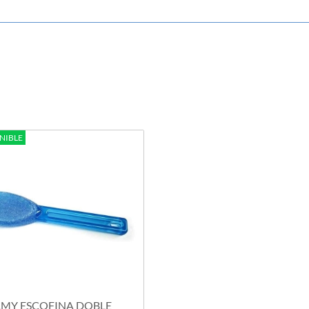
NIBLE
AMY ESCOFINA DOBLE