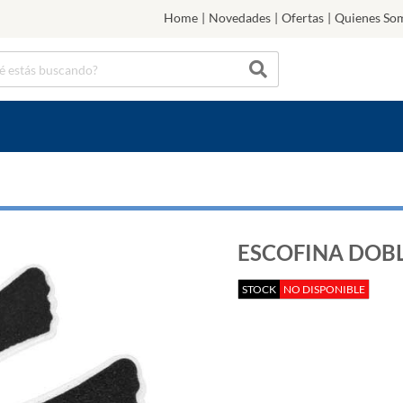
Home
|
Novedades
|
Ofertas
|
Quienes So
ESCOFINA DOBLE
STOCK
NO DISPONIBLE