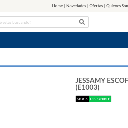
Home
|
Novedades
|
Ofertas
|
Quienes So
JESSAMY ESCOF
(E1003)
STOCK
DISPONIBLE