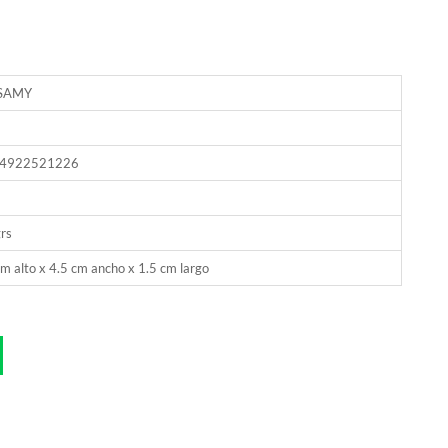
SAMY
4922521226
rs
m alto x 4.5 cm ancho x 1.5 cm largo