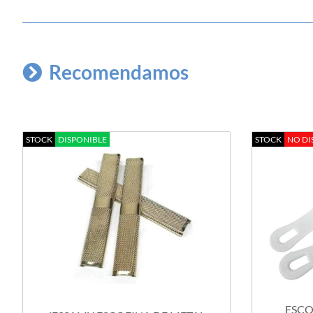
Recomendamos
STOCK
DISPONIBLE
STOCK
NO DI
ESCO