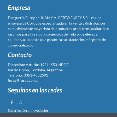
Empresa
Droguería Furey de JUAN Y ALBERTO FUREY S R L es una
empresa de Córdoba especializada en la venta y distribución
exclusivamente mayorista de productos productos sanitarios e
insumos para la salud a comercios del rubro, de elevada
calidad y a un costo que garantiza satisfactorios márgenes de
comercialización.
Contacto
Dirección: Asturias 1921 (X5014BQE)
Barrio Colón, Córdoba, Argentina
Teléfono: 0351-4552591
furey@furey.com.ar
Seguinos en las redes
Suscripción al newsletter