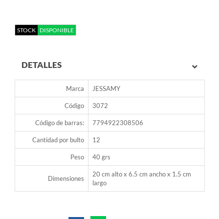
STOCK
DISPONIBLE
DETALLES
Marca
JESSAMY
Código
3072
Código de barras:
7794922308506
Cantidad por bulto
12
Peso
40 grs
20 cm alto x 6.5 cm ancho x 1.5 cm
Dimensiones
largo