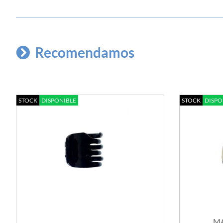
Recomendamos
STOCK
DISPONIBLE
STOCK
DISPO
MA