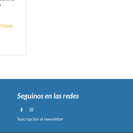
4
5735042
Seguinos en las redes
Suscripción al newsletter