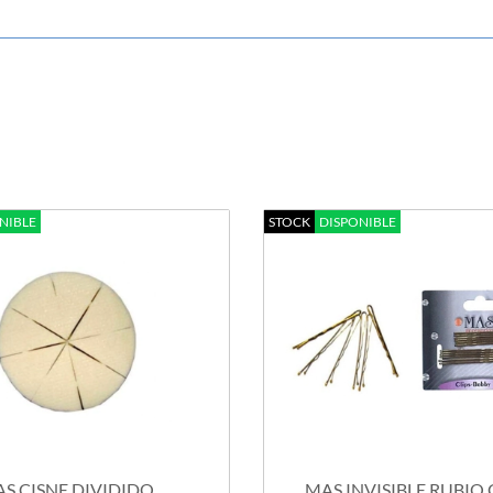
NIBLE
STOCK
DISPONIBLE
S CISNE DIVIDIDO
MAS INVISIBLE RUBIO