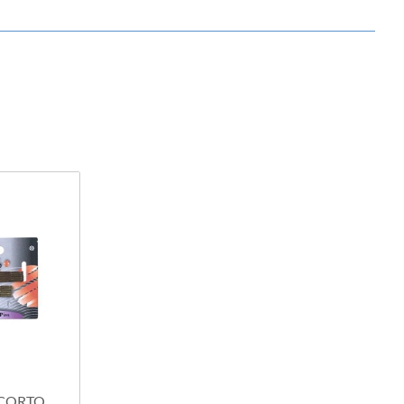
 CORTO