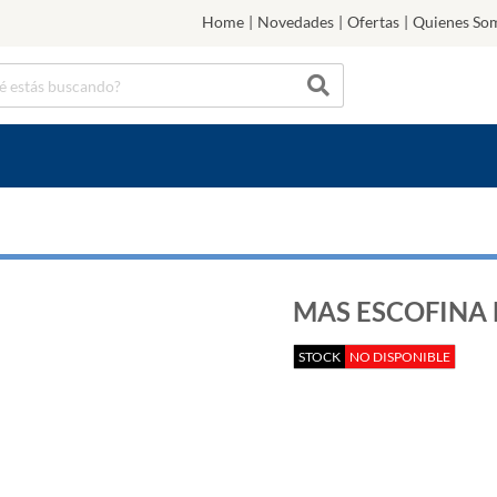
Home
|
Novedades
|
Ofertas
|
Quienes So
MAS ESCOFINA
STOCK
NO DISPONIBLE