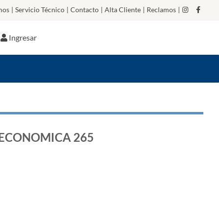
mos
|
Servicio Técnico
|
Contacto
|
Alta Cliente
|
Reclamos
|
Ingresar
 ECONOMICA 265