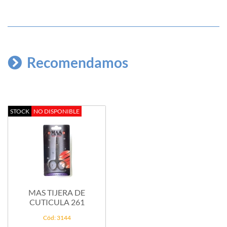
Recomendamos
STOCK
NO DISPONIBLE
MAS TIJERA DE
CUTICULA 261
Cód: 3144