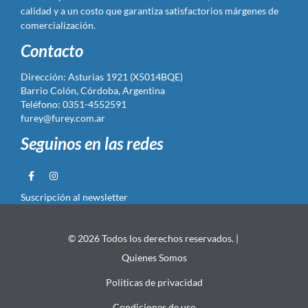
calidad y a un costo que garantiza satisfactorios márgenes de
comercialización.
Contacto
Dirección: Asturias 1921 (X5014BQE)
Barrio Colón, Córdoba, Argentina
Teléfono: 0351-4552591
furey@furey.com.ar
Seguinos en las redes
Suscripción al newsletter
© 2026 Todos los derechos reservados. |
Quienes Somos
Politicas de privacidad
Condiciones de uso