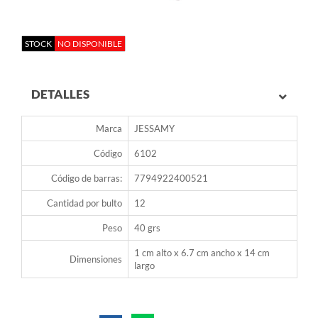
STOCK
NO DISPONIBLE
DETALLES
Marca
JESSAMY
Código
6102
Código de barras:
7794922400521
Cantidad por bulto
12
Peso
40 grs
1 cm alto x 6.7 cm ancho x 14 cm
Dimensiones
largo