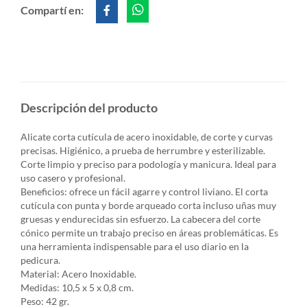
Compartí en:
Descripción del producto
Alicate corta cutícula de acero inoxidable, de corte y curvas
precisas. Higiénico, a prueba de herrumbre y esterilizable.
Corte limpio y preciso para podología y manicura. Ideal para
uso casero y profesional.
Beneficios: ofrece un fácil agarre y control liviano. El corta
cutícula con punta y borde arqueado corta incluso uñas muy
gruesas y endurecidas sin esfuerzo. La cabecera del corte
cónico permite un trabajo preciso en áreas problemáticas. Es
una herramienta indispensable para el uso diario en la
pedicura.
Material: Acero Inoxidable.
Medidas: 10,5 x 5 x 0,8 cm.
Peso: 42 gr.