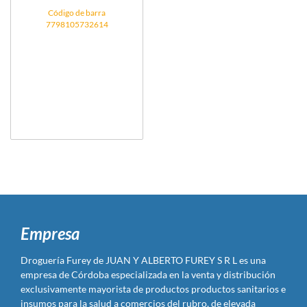
Código de barra
7798105732614
Empresa
Droguería Furey de JUAN Y ALBERTO FUREY S R L es una
empresa de Córdoba especializada en la venta y distribución
exclusivamente mayorista de productos productos sanitarios e
insumos para la salud a comercios del rubro, de elevada