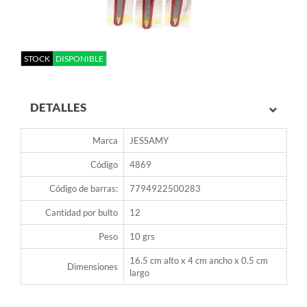
STOCK
DISPONIBLE
DETALLES
Marca
JESSAMY
Código
4869
Código de barras:
7794922500283
Cantidad por bulto
12
Peso
10 grs
16.5 cm alto x 4 cm ancho x 0.5 cm
Dimensiones
largo