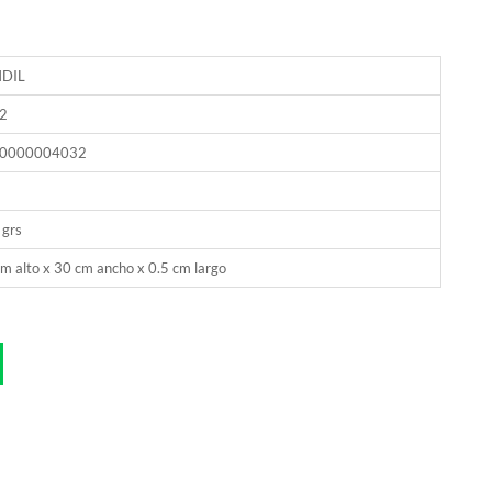
DIL
2
0000004032
 grs
m alto x 30 cm ancho x 0.5 cm largo