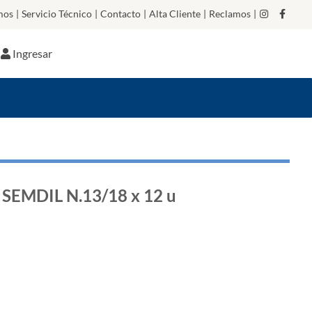
mos
|
Servicio Técnico
|
Contacto
|
Alta Cliente
|
Reclamos
|
Ingresar
SEMDIL N.13/18 x 12 u