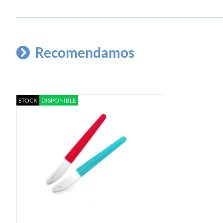
Recomendamos
STOCK
DISPONIBLE