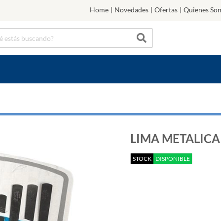
Home
|
Novedades
|
Ofertas
|
Quienes So
LIMA METALICA 
STOCK
DISPONIBLE