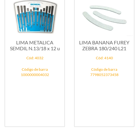
LIMA METALICA
LIMA BANANA FUREY
SEMDIL N.13/18 x 12 u
ZEBRA 180/240 L21
Cód: 4032
Cód: 4140
Código de barra
Código de barra
1000000004032
7798052373458