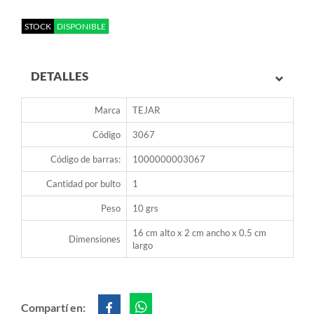
STOCK
DISPONIBLE
DETALLES
Marca
TEJAR
Código
3067
Código de barras:
1000000003067
Cantidad por bulto
1
Peso
10 grs
16 cm alto x 2 cm ancho x 0.5 cm
Dimensiones
largo
Compartí en: