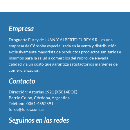
Empresa
Droguería Furey de JUAN Y ALBERTO FUREY S R L es una
empresa de Córdoba especializada en la venta y distribución
exclusivamente mayorista de productos productos sanitarios e
insumos para la salud a comercios del rubro, de elevada
calidad y a un costo que garantiza satisfactorios márgenes de
comercialización.
Contacto
Dirección: Asturias 1921 (X5014BQE)
Barrio Colón, Córdoba, Argentina
Teléfono: 0351-4552591
furey@furey.com.ar
Seguinos en las redes