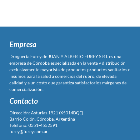
Empresa
Droguería Furey de JUAN Y ALBERTO FUREY S R L es una
empresa de Córdoba especializada en la venta y distribución
exclusivamente mayorista de productos productos sanitarios e
insumos para la salud a comercios del rubro, de elevada
calidad y a un costo que garantiza satisfactorios márgenes de
comercialización.
Contacto
Dirección: Asturias 1921 (X5014BQE)
Barrio Colón, Córdoba, Argentina
Teléfono: 0351-4552591
furey@furey.com.ar