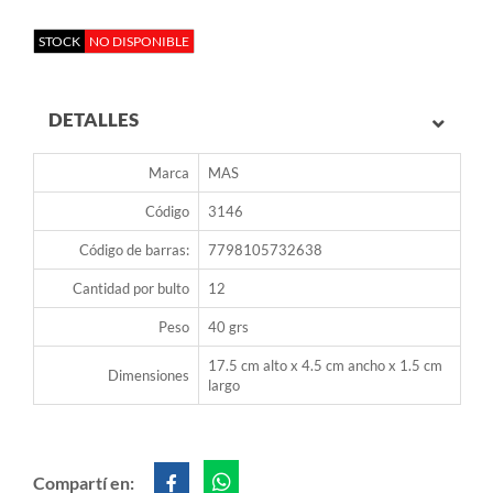
STOCK
NO DISPONIBLE
DETALLES
Marca
MAS
Código
3146
Código de barras:
7798105732638
Cantidad por bulto
12
Peso
40 grs
17.5 cm alto x 4.5 cm ancho x 1.5 cm
Dimensiones
largo
Compartí en: