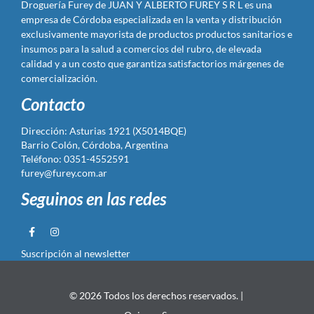
Droguería Furey de JUAN Y ALBERTO FUREY S R L es una
empresa de Córdoba especializada en la venta y distribución
exclusivamente mayorista de productos productos sanitarios e
insumos para la salud a comercios del rubro, de elevada
calidad y a un costo que garantiza satisfactorios márgenes de
comercialización.
Contacto
Dirección: Asturias 1921 (X5014BQE)
Barrio Colón, Córdoba, Argentina
Teléfono: 0351-4552591
furey@furey.com.ar
Seguinos en las redes
Suscripción al newsletter
© 2026 Todos los derechos reservados. |