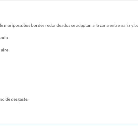
de mariposa.
Sus bordes redondeados se adaptan a la zona entre nariz y b
tando
 aire
no de desgaste.