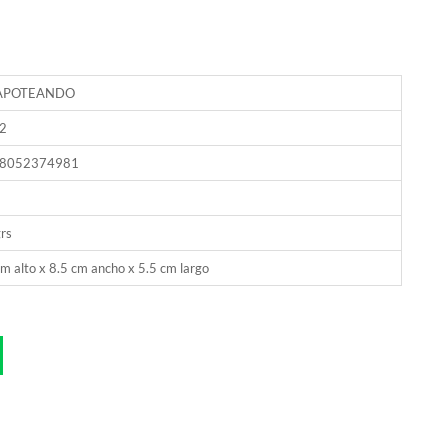
APOTEANDO
2
8052374981
rs
m alto x 8.5 cm ancho x 5.5 cm largo