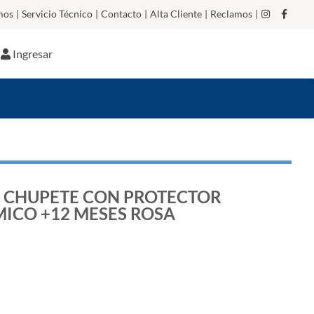
mos
|
Servicio Técnico
|
Contacto
|
Alta Cliente
|
Reclamos
|
Ingresar
CHUPETE CON PROTECTOR
ICO +12 MESES ROSA