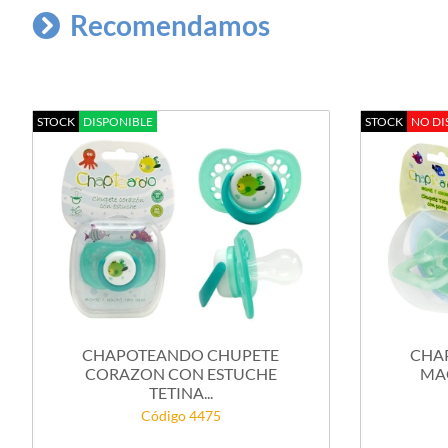
Recomendamos
STOCK
DISPONIBLE
STOCK
NO DI
CHAPOTEANDO CHUPETE
CHA
CORAZON CON ESTUCHE
MA
TETINA...
Código 4475