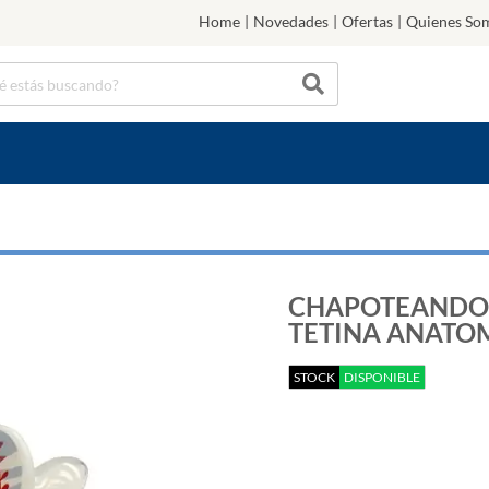
Home
|
Novedades
|
Ofertas
|
Quienes So
CHAPOTEANDO 
TETINA ANATOM
STOCK
DISPONIBLE