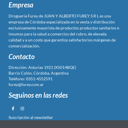
Empresa
Droguería Furey de JUAN Y ALBERTO FUREY S R L es una
empresa de Córdoba especializada en la venta y distribución
exclusivamente mayorista de productos productos sanitarios e
insumos para la salud a comercios del rubro, de elevada
calidad y a un costo que garantiza satisfactorios márgenes de
comercialización.
Contacto
Dirección: Asturias 1921 (X5014BQE)
Barrio Colón, Córdoba, Argentina
Teléfono: 0351-4552591
furey@furey.com.ar
Seguinos en las redes
Suscripción al newsletter