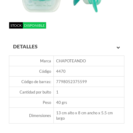
STOCK
DISPONIBLE
DETALLES
Marca
CHAPOTEANDO
Código
4470
Código de barras:
7798052375599
Cantidad por bulto
1
Peso
40 grs
13 cm alto x 8 cm ancho x 5.5 cm
Dimensiones
largo