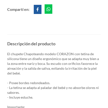
Compartí en:
Descripción del producto
El chupete Chapoteando modelo CORAZON con tetina de
silicona tiene
un diseño ergonómico que se adapta muy bien a
la zona entre nariz y boca.
Su escudo con orificios favorece la
aireación y la salida de saliva, evitando la
irritación de la piel
del bebé.
- Posee bordes redondeados.
- La tetina se adapta al paladar del bebé y no absorbe olores ni
sabores.
- Incluye estuche.
Importante
: