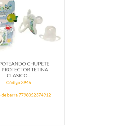
POTEANDO CHUPETE
 PROTECTOR TETINA
CLASICO...
Código 3946
 de barra 7798052374912