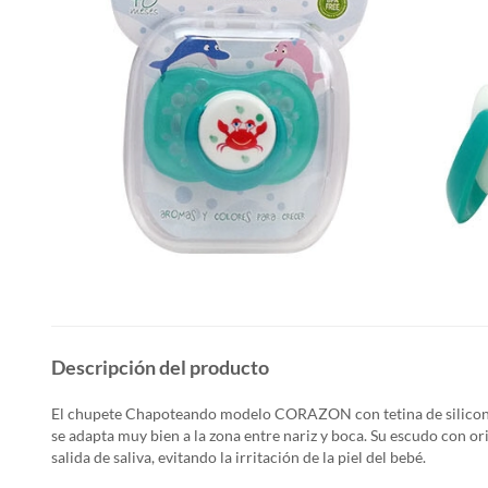
Descripción del producto
El chupete Chapoteando modelo CORAZON con tetina de silicon
se adapta muy bien a la zona entre nariz y boca.
Su escudo con orif
salida de saliva, evitando la
irritación de la piel del bebé.