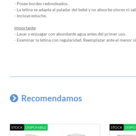
- Posee bordes redondeados.
- La tetina se adapta al paladar del bebé y no absorbe olores ni sa
- Incluye estuche.
Importante
:
- Lavar y enjuagar con abundante agua antes del primer uso.
- Examinar la tetina con regularidad. Reemplazar ante el menor s
Recomendamos
STOCK
DISPONIBLE
STOCK
DISPO