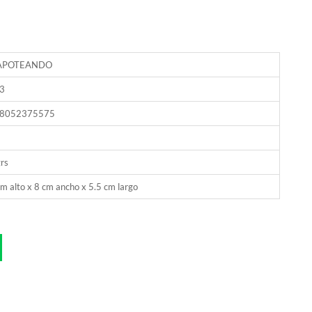
APOTEANDO
3
8052375575
rs
m alto x 8 cm ancho x 5.5 cm largo