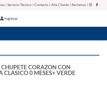
mos
|
Servicio Técnico
|
Contacto
|
Alta Cliente
|
Reclamos
|
Ingresar
 CHUPETE CORAZON CON
A CLASICO 0 MESES+ VERDE