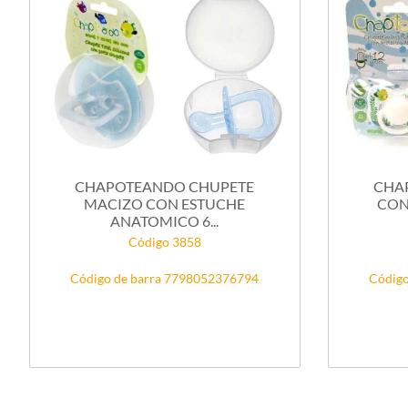
CHAPOTEANDO CHUPETE
CHA
MACIZO CON ESTUCHE
CON
ANATOMICO 6...
Código 3858
Código de barra 7798052376794
Código