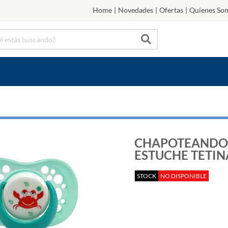
Home
|
Novedades
|
Ofertas
|
Quienes So
CHAPOTEANDO
ESTUCHE TETIN
STOCK
NO DISPONIBLE