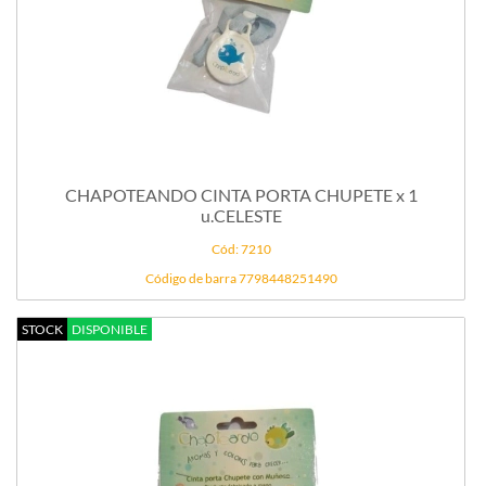
CHAPOTEANDO CINTA PORTA CHUPETE x 1
u.CELESTE
Cód: 7210
Código de barra 7798448251490
STOCK
DISPONIBLE