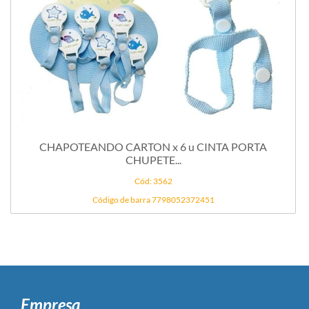
CHAPOTEANDO CARTON x 6 u CINTA PORTA
CHUPETE...
Cód: 3562
Código de barra 7798052372451
Empresa