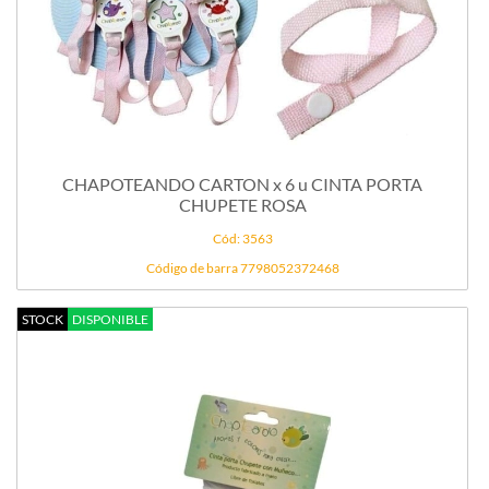
CHAPOTEANDO CARTON x 6 u CINTA PORTA
CHUPETE ROSA
Cód: 3563
Código de barra 7798052372468
STOCK
DISPONIBLE