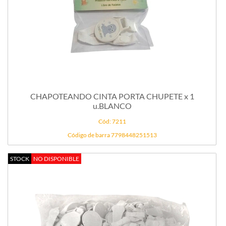
CHAPOTEANDO CINTA PORTA CHUPETE x 1
u.BLANCO
Cód: 7211
Código de barra 7798448251513
STOCK
NO DISPONIBLE