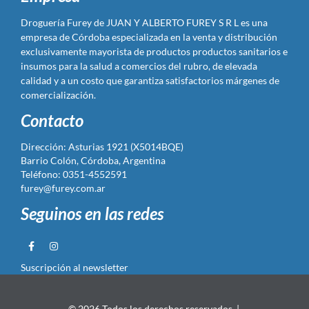
Droguería Furey de JUAN Y ALBERTO FUREY S R L es una
empresa de Córdoba especializada en la venta y distribución
exclusivamente mayorista de productos productos sanitarios e
insumos para la salud a comercios del rubro, de elevada
calidad y a un costo que garantiza satisfactorios márgenes de
comercialización.
Contacto
Dirección: Asturias 1921 (X5014BQE)
Barrio Colón, Córdoba, Argentina
Teléfono: 0351-4552591
furey@furey.com.ar
Seguinos en las redes
Suscripción al newsletter
© 2026 Todos los derechos reservados. |