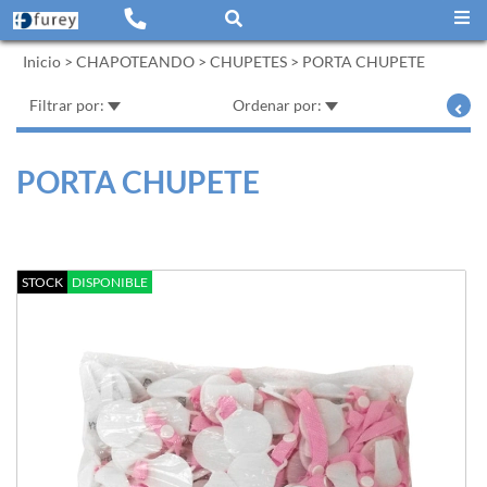
Inicio
>
CHAPOTEANDO
>
CHUPETES
>
PORTA CHUPETE
Filtrar por:
Ordenar por:
PORTA CHUPETE
STOCK
DISPONIBLE