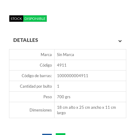
STOCK
DISPONIBLE
DETALLES
Marca
Sin Marca
Código
4911
Código de barras:
1000000004911
Cantidad por bulto
1
Peso
700 grs
18 cm alto x 25 cm ancho x 11 cm
Dimensiones
largo