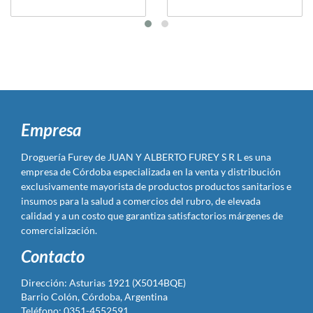
Empresa
Droguería Furey de JUAN Y ALBERTO FUREY S R L es una
empresa de Córdoba especializada en la venta y distribución
exclusivamente mayorista de productos productos sanitarios e
insumos para la salud a comercios del rubro, de elevada
calidad y a un costo que garantiza satisfactorios márgenes de
comercialización.
Contacto
Dirección: Asturias 1921 (X5014BQE)
Barrio Colón, Córdoba, Argentina
Teléfono: 0351-4552591