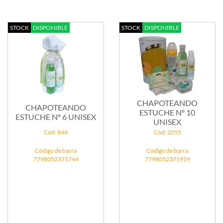
STOCK
DISPONIBLE
STOCK
DISPONIBLE
CHAPOTEANDO
CHAPOTEANDO
ESTUCHE Nº 10
ESTUCHE Nº 6 UNISEX
UNISEX
Cód: 844
Cód: 2055
Código de barra
Código de barra
7798052371744
7798052371959