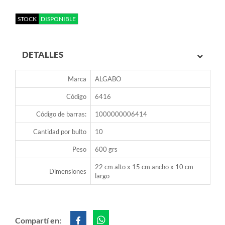
STOCK
DISPONIBLE
DETALLES
Marca
ALGABO
Código
6416
Código de barras:
1000000006414
Cantidad por bulto
10
Peso
600 grs
22 cm alto x 15 cm ancho x 10 cm
Dimensiones
largo
Compartí en: