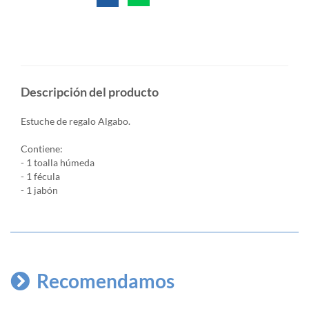
Descripción del producto
Estuche de regalo Algabo.
Contiene:
- 1 toalla húmeda
- 1 fécula
- 1 jabón
Recomendamos