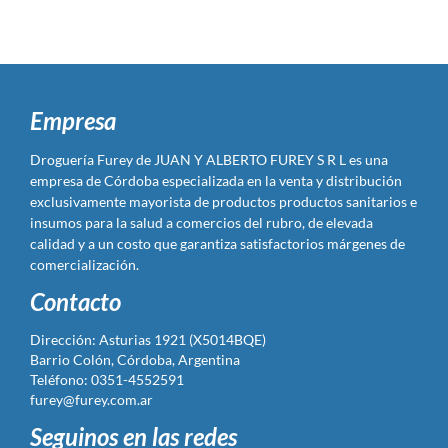
Empresa
Droguería Furey de JUAN Y ALBERTO FUREY S R L es una
empresa de Córdoba especializada en la venta y distribución
exclusivamente mayorista de productos productos sanitarios e
insumos para la salud a comercios del rubro, de elevada
calidad y a un costo que garantiza satisfactorios márgenes de
comercialización.
Contacto
Dirección: Asturias 1921 (X5014BQE)
Barrio Colón, Córdoba, Argentina
Teléfono: 0351-4552591
furey@furey.com.ar
Seguinos en las redes