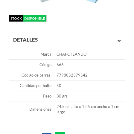
STOCK
DISPONIBLE
DETALLES
Marca
CHAPOTEANDO
Código
666
Código de barras:
7798052379542
Cantidad por bulto
50
Peso
30 grs
24.5 cm alto x 12.5 cm ancho x 1 cm
Dimensiones
largo