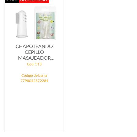
CHAPOTEANDO
CEPILLO
MASAJEADOR
DENTAL SILICONA...
Cód: 513
Código de barra
7798052372284